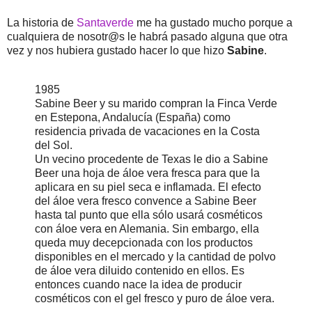
La historia de
Santaverde
me ha gustado mucho porque a
cualquiera de nosotr@s le habrá pasado alguna que otra
vez y nos hubiera gustado hacer lo que hizo
Sabine
.
1985
Sabine Beer y su marido compran la Finca Verde
en Estepona, Andalucía (España) como
residencia privada de vacaciones en la Costa
del Sol.
Un vecino procedente de Texas le dio a Sabine
Beer una hoja de áloe vera fresca para que la
aplicara en su piel seca e inflamada. El efecto
del áloe vera fresco convence a Sabine Beer
hasta tal punto que ella sólo usará cosméticos
con áloe vera en Alemania. Sin embargo, ella
queda muy decepcionada con los productos
disponibles en el mercado y la cantidad de polvo
de áloe vera diluido contenido en ellos. Es
entonces cuando nace la idea de producir
cosméticos con el gel fresco y puro de áloe vera.