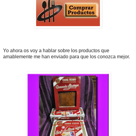
Yo ahora os voy a hablar sobre los productos que
amablemente me han enviado para que los conozca mejor.