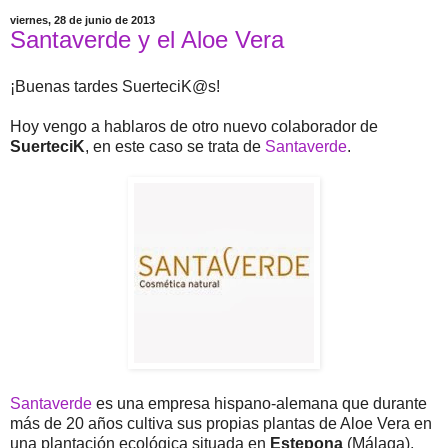
viernes, 28 de junio de 2013
Santaverde y el Aloe Vera
¡Buenas tardes SuerteciK@s!
Hoy vengo a hablaros de otro nuevo colaborador de
SuerteciK
, en este caso se trata de
Santaverde
.
Santaverde
es una empresa hispano-alemana que durante
más de 20 años cultiva sus propias plantas de Aloe Vera en
una plantación ecológica situada en
Estepona
(Málaga),