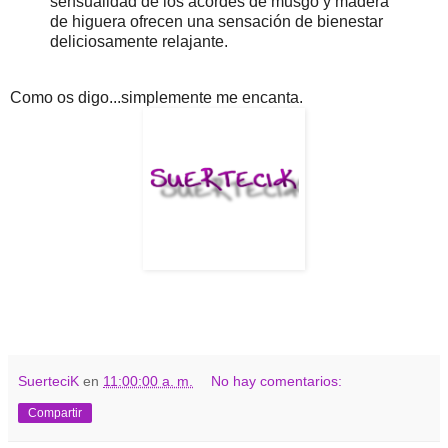
sensualidad de los acordes de musgo y madera
de higuera ofrecen una sensación de bienestar
deliciosamente relajante.
Como os digo...simplemente me encanta.
SuerteciK
en
11:00:00 a. m.
No hay comentarios:
Compartir