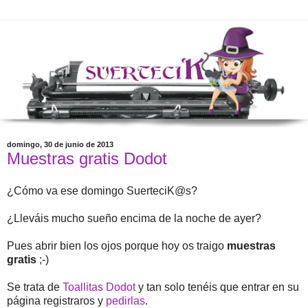
domingo, 30 de junio de 2013
Muestras gratis Dodot
¿Cómo va ese domingo SuerteciK@s?
¿Lleváis mucho sueño encima de la noche de ayer?
Pues abrir bien los ojos porque hoy os traigo
muestras
gratis
;-)
Se trata de
Toallitas Dodot
y tan solo tenéis que entrar en su
página registraros y
pedirlas
.