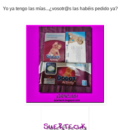
Yo ya tengo las mías...¿vosotr@s las habéis pedido ya?