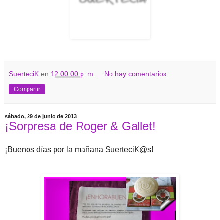
SuerteciK
en
12:00:00 p. m.
No hay comentarios:
Compartir
sábado, 29 de junio de 2013
¡Sorpresa de Roger & Gallet!
¡Buenos días por la mañana SuerteciK@s!