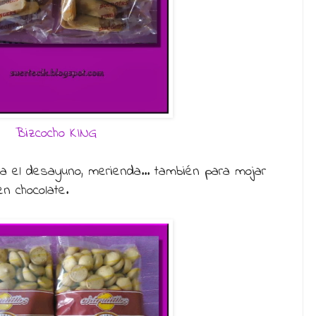
Bizcocho KING
a el desayuno, merienda... también para mojar
n chocolate.