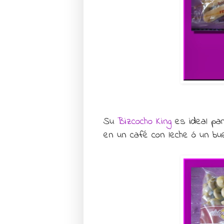
Su
Bizcocho King
es ideal par
en un café con leche ó un bue