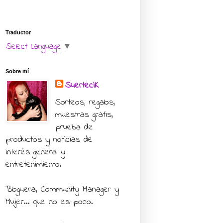
Traductor
Select Language
▼
Sobre mí
SuerteciK
Sorteos, regalos,
muestras gratis,
prueba de
productos y noticias de
interés general y
entretenimiento.
Bloguera, Community Manager y
Mujer... que no es poco.