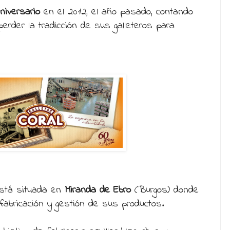
niversario
en el 2012, el año pasado, contando
perder la tradicción de sus galleteros para
stá situada en
Miranda de Ebro
(Burgos) donde
fabricación y gestión de sus productos.