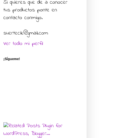
Si quieres que de a conocer
tus productos ponte en
contacto conmigo.
suertecik@gmail.com
Ver todo mi perfil
¡Sígueme!