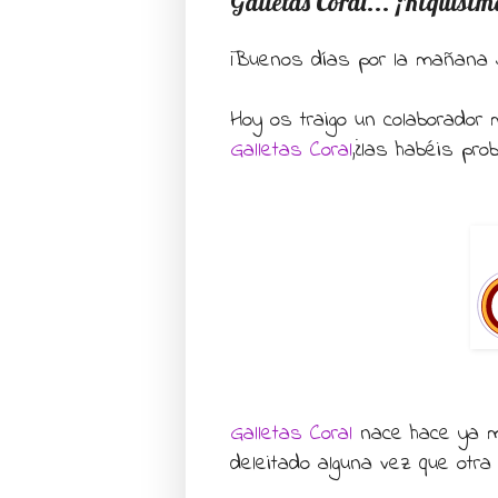
Galletas Coral... ¡Riquísim
¡Buenos días por la mañana 
Hoy os traigo un colaborado
Galletas Coral
,¿las habéis pro
Galletas Coral
nace hace ya 
deleitado alguna vez que otr