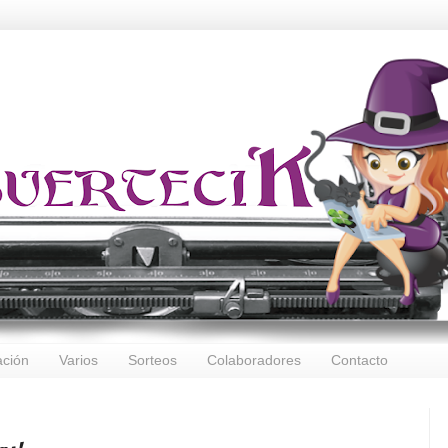
ación
Varios
Sorteos
Colaboradores
Contacto