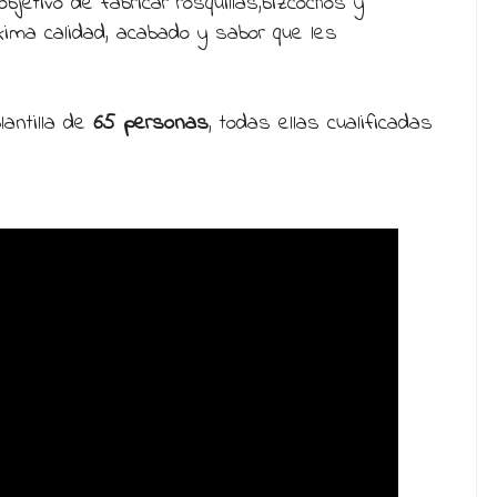
bjetivo de fabricar rosquillas,bizcochos y
áxima calidad, acabado y sabor que les
antilla de
65 personas
, todas ellas cualificadas