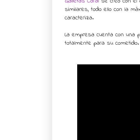
Galletas Coral
se creó con el o
similares, todo ello con la m
caracteriza.
La empresa cuenta con una pl
totalmente para su cometido.