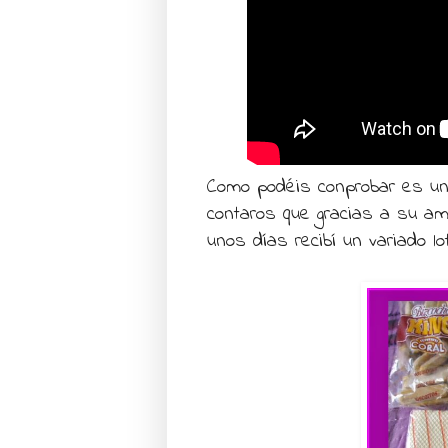
Como podéis conprobar es un
contaros que gracias a su am
unos días recibí un variado l