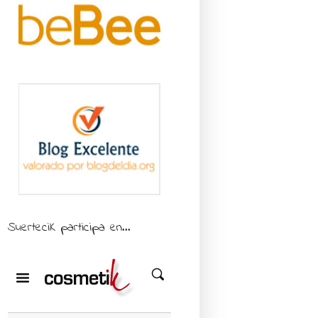
SuerteciK participa en...