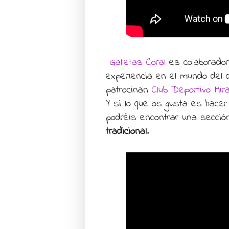
Galletas Coral
es colaborador 
experiencia en el mundo del 
patrocinan
Club Deportivo Mi
Y si lo que os gusta es hace
podréis encontrar una secci
tradicional
.