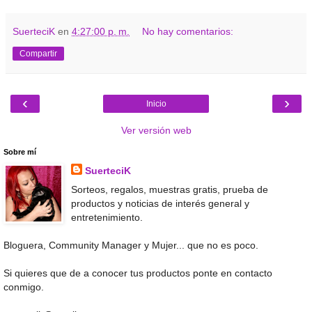
SuerteciK
en
4:27:00 p. m.
No hay comentarios:
Compartir
‹
›
Inicio
Ver versión web
Sobre mí
SuerteciK
Sorteos, regalos, muestras gratis, prueba de
productos y noticias de interés general y
entretenimiento.
Bloguera, Community Manager y Mujer... que no es poco.
Si quieres que de a conocer tus productos ponte en contacto
conmigo.