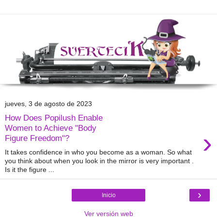
jueves, 3 de agosto de 2023
How Does Popilush Enable
Women to Achieve "Body
›
Figure Freedom"?
It takes confidence in who you become as a woman. So what
you think about when you look in the mirror is very important .
Is it the figure ...
›
Inicio
Ver versión web