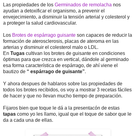
Las propiedades de los
Germinados de remolacha
nos
ayudan a detoxificar el organismo, a prevenir el
envejecimiento, a disminuir la tensión arterial y colesterol y
a proteger la salud cardiovascular.
Los
Brotes de espárrago guisante
son capaces de reducir la
formación de aterosclerosis, placas de ateroma en las
arterias y disminuir el colesterol malo o LDL.
En
Tugas
cultivan los brotes de guisante en condiciones
óptimas para que crezca en vertical, dándole al germinado
esa forma característica de espárrago, de ahí viene el
bautizo de
“ espárrago de guisante”
.
Y ahora despues de hablaros sobre las propiedades de
todos los brotes recibidos, os voy a mostrar 3 recetas fáciles
de hacer y que no llevan mucho tiempo de preparación.
Fijaros bien que toque le dá a la presentacón de estas
tapas
como yo les llamo, igual que el toque de sabor que le
da a cada una de ellas.