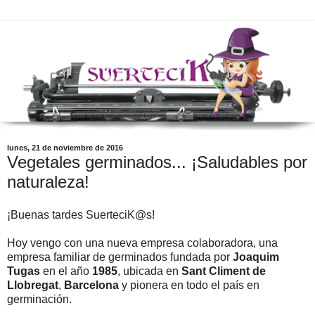
lunes, 21 de noviembre de 2016
Vegetales germinados... ¡Saludables por
naturaleza!
¡Buenas tardes SuerteciK@s!
Hoy vengo con una nueva empresa colaboradora, una
empresa familiar de germinados fundada por
Joaquim
Tugas
en el año
1985
, ubicada en
Sant Climent de
Llobregat
,
Barcelona
y pionera en todo el país en
germinación.