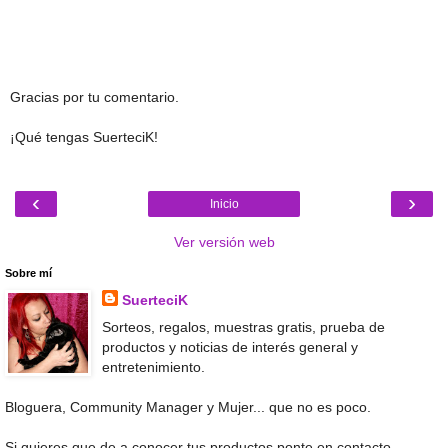
Gracias por tu comentario.
¡Qué tengas SuerteciK!
‹
›
Inicio
Ver versión web
Sobre mí
SuerteciK
Sorteos, regalos, muestras gratis, prueba de
productos y noticias de interés general y
entretenimiento.
Bloguera, Community Manager y Mujer... que no es poco.
Si quieres que de a conocer tus productos ponte en contacto