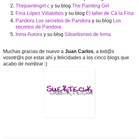
Thepaintingirl c
y su blog
The Painting Girl
Fina López Villalobos
y su blog
El taller de Cá la Fina
Pandora Los secretos de Pandora
y su blog
Los
secretos de Pandora
Inma Aurora
y su blog
Sibaritismos de Inma
Muchas gracias de nuevo a
Juan Carlos
, a tod@s
vosotr@s por estar ahí y felicidades a los cinco blogs que
acabo de nombrar :)