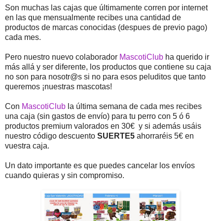
Son muchas las cajas que últimamente corren por internet
en las que mensualmente recibes una cantidad de
productos de marcas conocidas (despues de previo pago)
cada mes.
Pero nuestro nuevo colaborador
MascotiClub
ha querido ir
más allá y ser diferente, los productos que contiene su caja
no son para nosotr@s si no para esos peluditos que tanto
queremos ¡nuestras mascotas!
Con
MascotiClub
la última semana de cada mes recibes
una caja (sin gastos de envío) para tu perro con 5 ó 6
productos premium valorados en 30€ y si además usáis
nuestro código descuento
SUERTE5
ahorraréis 5€ en
vuestra caja.
Un dato importante es que puedes cancelar los envíos
cuando quieras y sin compromiso.