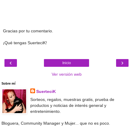
Gracias por tu comentario.
¡Qué tengas SuerteciK!
‹
›
Inicio
Ver versión web
Sobre mí
SuerteciK
Sorteos, regalos, muestras gratis, prueba de
productos y noticias de interés general y
entretenimiento.
Bloguera, Community Manager y Mujer... que no es poco.