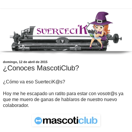
domingo, 12 de abril de 2015
¿Conoces MascotiClub?
¿Cómo va eso SuerteciK@s?
Hoy me he escapado un ratito para estar con vosotr@s ya
que me muero de ganas de hablaros de nuestro nuevo
colaborador.