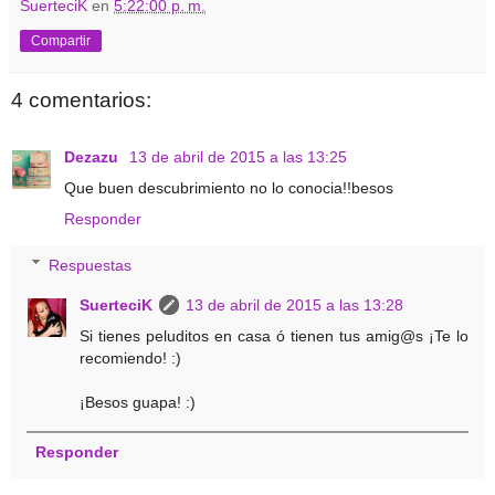
SuerteciK
en
5:22:00 p. m.
Compartir
4 comentarios:
Dezazu
13 de abril de 2015 a las 13:25
Que buen descubrimiento no lo conocia!!besos
Responder
Respuestas
SuerteciK
13 de abril de 2015 a las 13:28
Si tienes peluditos en casa ó tienen tus amig@s ¡Te lo
recomiendo! :)
¡Besos guapa! :)
Responder