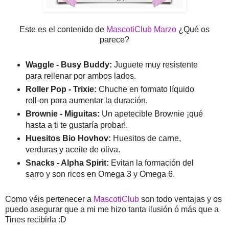
Este es el contenido de
MascotiClub Marzo
¿Qué os
parece?
Waggle - Busy Buddy:
Juguete muy resistente
para rellenar por ambos lados.
Roller Pop - Trixie:
Chuche en formato líquido
roll-on para aumentar la duración.
Brownie - Miguitas:
Un apetecible Brownie ¡qué
hasta a ti te gustaría probar!.
Huesitos Bio Hovhov:
Huesitos de carne,
verduras y aceite de oliva.
Snacks - Alpha Spirit:
Evitan la formación del
sarro y son ricos en Omega 3 y Omega 6.
Como véis pertenecer a
MascotiClub
son todo ventajas y os
puedo asegurar que a mi me hizo tanta ilusión ó más que a
Tines recibirla :D