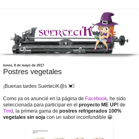
lunes, 8 de mayo de 2017
Postres vegetales
¡Buenas tardes SuerteciK@s 💓!
Como ya os anuncié en la página de
Facebook
, he sido
seleccionada para participar en el
proyecto ME UP!
de
Trnd
, la primera gama de
postres refrigerados 100%
vegetales sin soja
con un sabor inconfundible 😀.