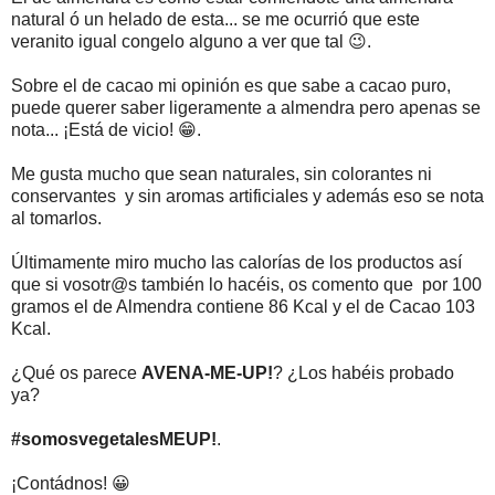
natural ó un helado de esta... se me ocurrió que este
veranito igual congelo alguno a ver que tal 😉.
Sobre el de cacao mi opinión es que sabe a cacao puro,
puede querer saber ligeramente a almendra pero apenas se
nota... ¡Está de vicio! 😁.
Me gusta mucho que sean naturales, sin colorantes ni
conservantes y sin aromas artificiales y además eso se nota
al tomarlos.
Últimamente miro mucho las calorías de los productos así
que si vosotr@s también lo hacéis, os comento que por 100
gramos el de Almendra contiene 86 Kcal y el de Cacao 103
Kcal.
¿Qué os parece
AVENA-ME-UP!
? ¿Los habéis probado
ya?
#somosvegetalesMEUP!
.
¡Contádnos! 😀