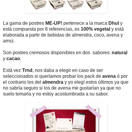
La gama de postres
ME-UP!
pertenece a la marca
Dhul
y
está compuesta por 8 referencias, es
100% vegetal
y está
elaborada a partir de bebidas de almendra, coco, avena y
arroz.
Son postres cremosos disponibles en dos sabores:
natural
y
cacao
.
Está vez
Trnd
, nos daba a elegir en caso de ser
seleccionados si queríamos probar los pack de
avena
ó por
el contrario los del
almendra
y yo elegí estos últimos ya que
no sabría seguro si los de avena me gustarían ya que no
suelo tomarla y no estoy acostumbrada a su sabor.