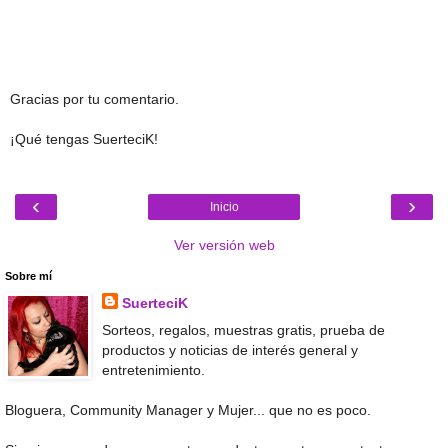
Gracias por tu comentario.
¡Qué tengas SuerteciK!
‹
›
Inicio
Ver versión web
Sobre mí
SuerteciK
Sorteos, regalos, muestras gratis, prueba de
productos y noticias de interés general y
entretenimiento.
Bloguera, Community Manager y Mujer... que no es poco.