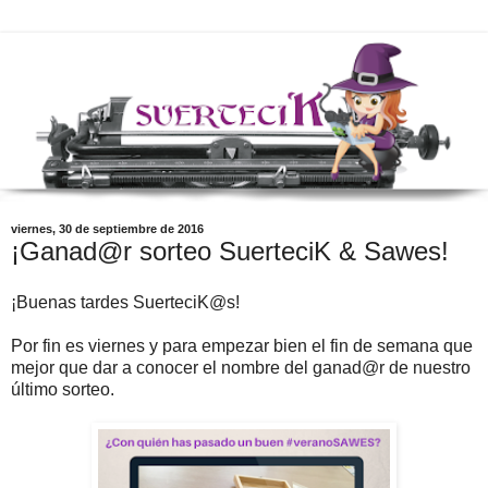
viernes, 30 de septiembre de 2016
¡Ganad@r sorteo SuerteciK & Sawes!
¡Buenas tardes SuerteciK@s!
Por fin es viernes y para empezar bien el fin de semana que
mejor que dar a conocer el nombre del ganad@r de nuestro
último sorteo.