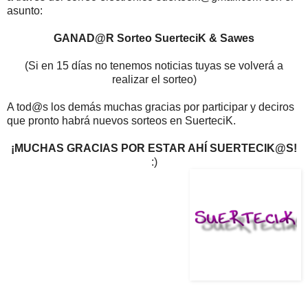
asunto:
GANAD@R Sorteo SuerteciK & Sawes
(Si en 15 días no tenemos noticias tuyas se volverá a
realizar el sorteo)
A tod@s los demás muchas gracias por participar y deciros
que pronto habrá nuevos sorteos en SuerteciK.
¡MUCHAS GRACIAS POR ESTAR AHÍ SUERTECIK@S!
:)