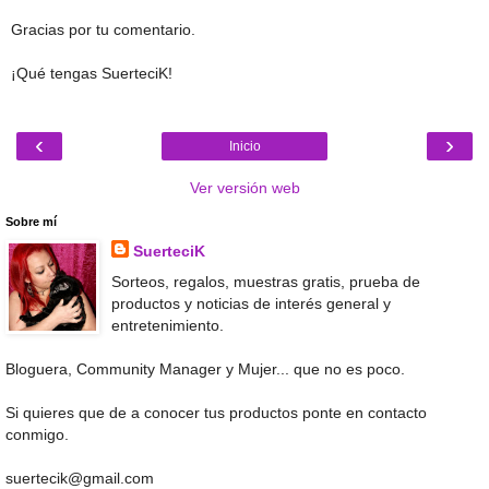
Gracias por tu comentario.
¡Qué tengas SuerteciK!
‹
›
Inicio
Ver versión web
Sobre mí
SuerteciK
Sorteos, regalos, muestras gratis, prueba de
productos y noticias de interés general y
entretenimiento.
Bloguera, Community Manager y Mujer... que no es poco.
Si quieres que de a conocer tus productos ponte en contacto
conmigo.
suertecik@gmail.com