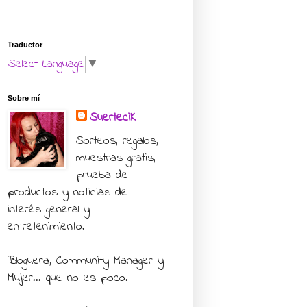
Traductor
Select Language
▼
Sobre mí
SuerteciK
Sorteos, regalos,
muestras gratis,
prueba de
productos y noticias de
interés general y
entretenimiento.
Bloguera, Community Manager y
Mujer... que no es poco.