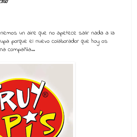
acho”
tenemos un aire que no apetece salir nada a la
upa porque el nuevo colaborador que hoy os
na compañía...