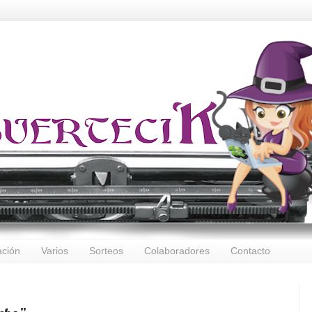
ación
Varios
Sorteos
Colaboradores
Contacto