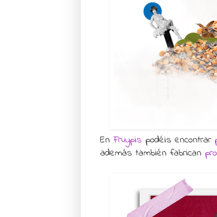
En
Fruypis
podéis encontrar
además también fabrican
pr