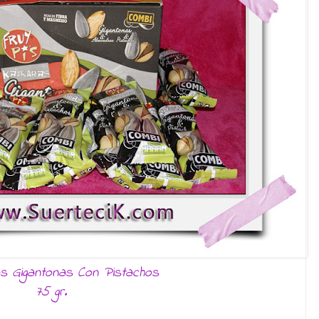
s Gigantonas Con Pistachos
75 gr.