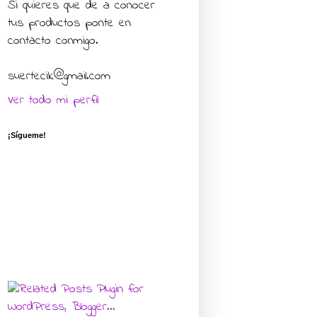
Si quieres que de a conocer
tus productos ponte en
contacto conmigo.
suertecik@gmail.com
Ver todo mi perfil
¡Sígueme!