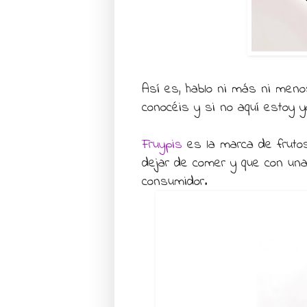
Así es, hablo ni más ni men
conocéis y si no aquí estoy y
Fruypis
es la marca de fruto
dejar de comer y que con una 
consumidor.