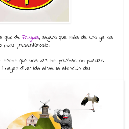
os que de
Fruypis
, seguro que más de uno ya los
o para presentároslo.
s secos que una vez los pruebas no puedes
imagen divertida atrae la atención del