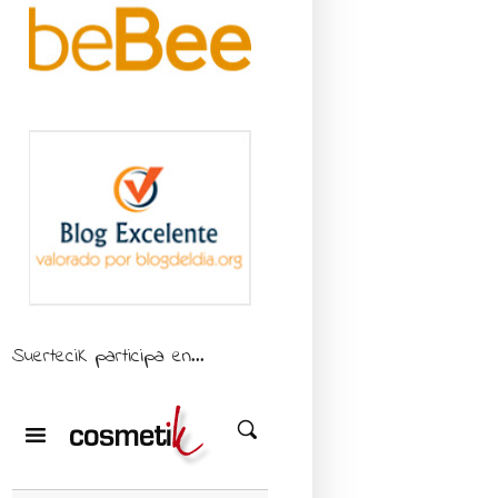
SuerteciK participa en...