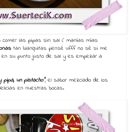
a comer las pipas sin sal ( manías mías
tonas
tan blanquitas pensé ufff no sé si me
án en su punto justo de sal y es empezar a
y pipa, un pistacho”
, el sabor mezclado de los
elicias en nuestras bocas.