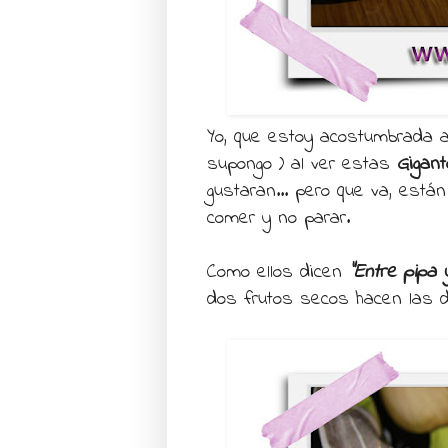
Yo, que estoy acostumbrada 
supongo ) al ver estas
Gigan
gustaran... pero que va, est
comer y no parar.
Como ellos dicen
“Entre pipa 
dos frutos secos hacen las d