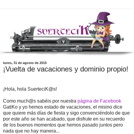
lunes, 31 de agosto de 2015
¡Vuelta de vacaciones y dominio propio!
¡Hola, hola SuerteciK@s!
Como much@s sabéis por nuestra
página de Facebook
GatiKo y yo hemos estado de vacaciones, el misino dice
que quiere más días de fiesta y sigo convenciéndolo de que
por este año se han acabado, que disfrute en su recuerdo
de los buenos momentos que hemos pasado juntos pero
nada que no hay manera...