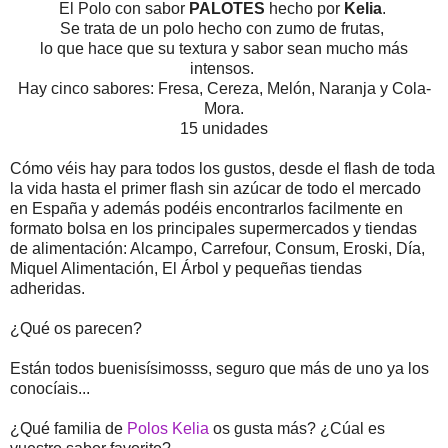
El Polo con sabor
PALOTES
hecho por
Kelia
.
Se trata de un polo hecho con zumo de frutas,
lo que hace que su textura y sabor sean mucho más
intensos.
Hay cinco sabores: Fresa, Cereza, Melón, Naranja y Cola-
Mora.
15 unidades
Cómo véis hay para todos los gustos, desde el flash de toda
la vida hasta el primer flash sin azúcar de todo el mercado
en España y además podéis encontrarlos facilmente en
formato bolsa en los principales supermercados y tiendas
de alimentación: Alcampo, Carrefour, Consum, Eroski, Día,
Miquel Alimentación, El Árbol y pequeñas tiendas
adheridas.
¿Qué os parecen?
Están todos buenisísimosss, seguro que más de uno ya los
conocíais...
¿Qué familia de
Polos Kelia
os gusta más? ¿Cúal es