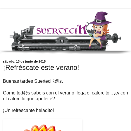
sábado, 13 de junio de 2015
¡Refréscate este verano!
Buenas tardes SuerteciK@s,
Como tod@s sabéis con el verano llega el calorcito... ¿y con
el calorcito que apetece?
¡Un refrescante heladito!