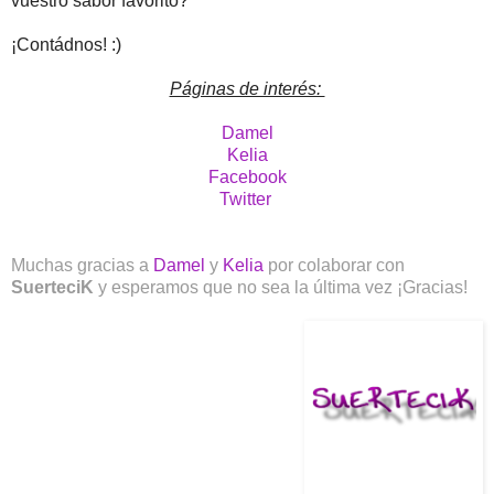
vuestro sabor favorito?
¡Contádnos! :)
Páginas de interés:
Damel
Kelia
Facebook
Twitter
Muchas gracias a
Damel
y
Kelia
por colaborar con
SuerteciK
y esperamos que no sea la última vez ¡Gracias!