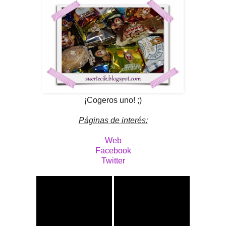
¡Cogeros uno! ;)
Páginas de interés:
Web
Facebook
Twitter