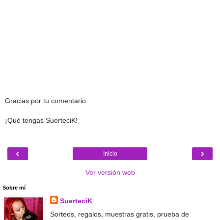
Gracias por tu comentario.
¡Qué tengas SuerteciK!
‹
›
Inicio
Ver versión web
Sobre mí
SuerteciK
Sorteos, regalos, muestras gratis, prueba de