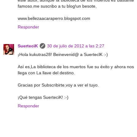
famoso.me suscribo a tu blog!un besote,
www.bellezaacaraperro.blogspot.com
Responder
SuerteciK
30 de julio de 2012 a las 2:27
¡Hola kukutras28! Beinevenid@ a SuerteclK :-)
Así es,La biblioteca de los muertos fue su éxito y ahora nos
llega con La llave del destino.
Gracias por Subscribirte,voy a ver el tuyo.
¡Qué tengas SuerteciK! :-)
Responder