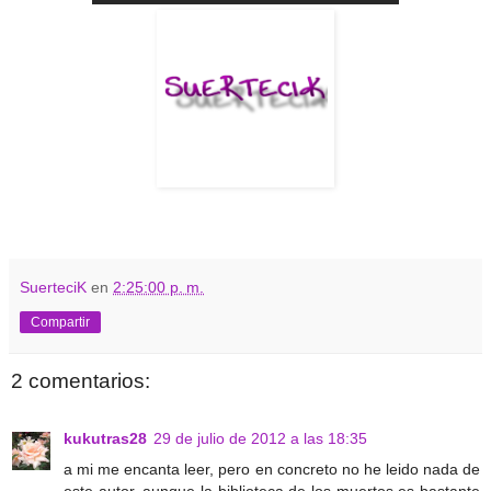
SuerteciK
en
2:25:00 p. m.
Compartir
2 comentarios:
kukutras28
29 de julio de 2012 a las 18:35
a mi me encanta leer, pero en concreto no he leido nada de
este autor, aunque la biblioteca de los muertos es bastante